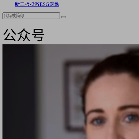
新三板
投教
ESG
滚动
公众号