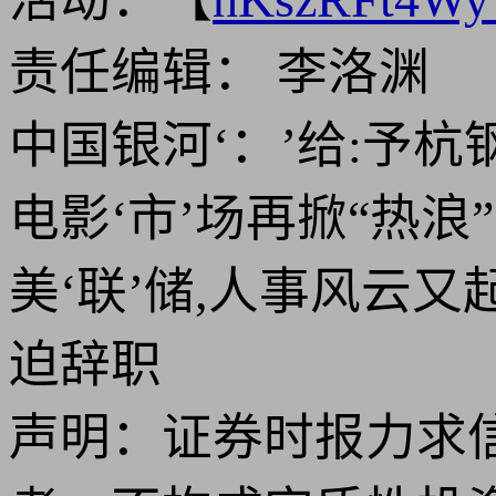
责任编辑： 李洛渊
中国银河‘：’给:予
电影‘市’场再掀“热浪
美‘联’储,人事风云
迫辞职
声明：证券时报力求